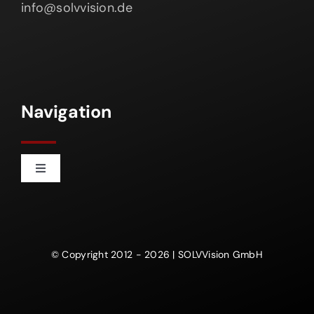
info@solvvision.de
Navigation
Toggle
Navigation
Start
Über uns
© Copyright 2012 - 2026 | SOLVVision GmbH
Datenschutz