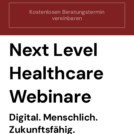
Kostenlosen Beratungstermin
vereinbaren
Next Level
Healthcare
Webinare
Digital. Menschlich.
Zukunftsfähig.