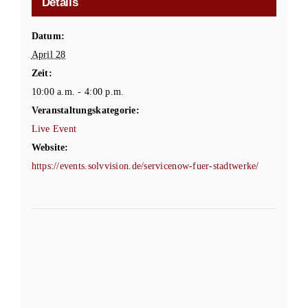
Details
Datum:
April 28
Zeit:
10:00 a.m. - 4:00 p.m.
Veranstaltungskategorie:
Live Event
Website:
https://events.solvvision.de/servicenow-fuer-stadtwerke/