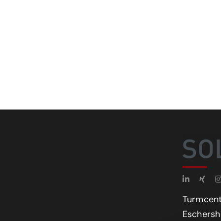
Turmcent
Eschersh