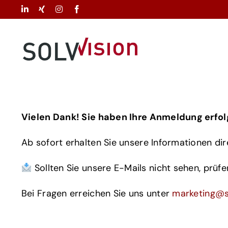
Zum
LinkedIn
Xing
Instagram
Facebook
Inhalt
springen
Vielen Dank! Sie haben Ihre Anmeldung erfol
Ab sofort erhalten Sie unsere Informationen dire
Sollten Sie unsere E-Mails nicht sehen, prüf
Bei Fragen erreichen Sie uns unter
marketing@s